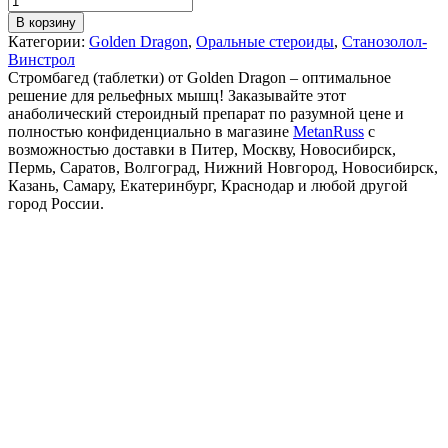
В корзину
Категории:
Golden Dragon
,
Оральные стероиды
,
Станозолол-
Винстрол
Стромбагед (таблетки) от Golden Dragon – оптимальное
решение для рельефных мышц! Заказывайте этот
анаболический стероидный препарат по разумной цене и
полностью конфиденциально в магазине
MetanRuss
с
возможностью доставки в Питер, Москву, Новосибирск,
Пермь, Саратов, Волгоград, Нижний Новгород, Новосибирск,
Казань, Самару, Екатеринбург, Краснодар и любой другой
город России.