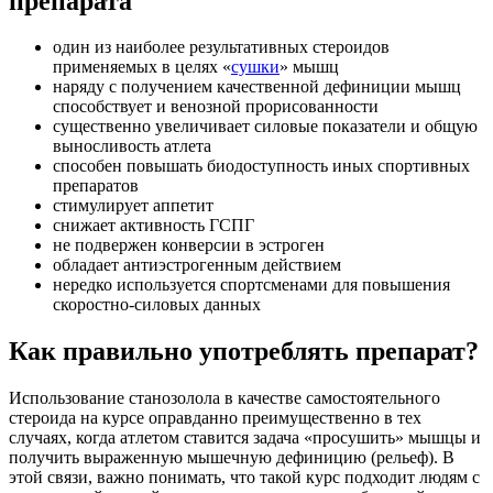
препарата
один из наиболее результативных стероидов
применяемых в целях «
сушки
» мышц
наряду с получением качественной дефиниции мышц
способствует и венозной прорисованности
существенно увеличивает силовые показатели и общую
выносливость атлета
способен повышать биодоступность иных спортивных
препаратов
стимулирует аппетит
снижает активность ГСПГ
не подвержен конверсии в эстроген
обладает антиэстрогенным действием
нередко используется спортсменами для повышения
скоростно-силовых данных
Как правильно употреблять препарат?
Использование станозолола в качестве самостоятельного
стероида на курсе оправданно преимущественно в тех
случаях, когда атлетом ставится задача «просушить» мышцы и
получить выраженную мышечную дефиницию (рельеф). В
этой связи, важно понимать, что такой курс подходит людям с