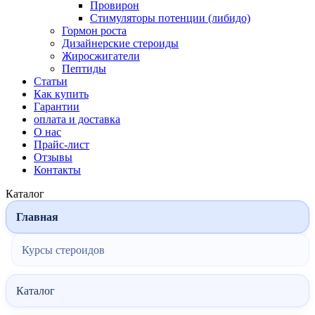
Провирон
Стимуляторы потенции (либидо)
Гормон роста
Дизайнерские стероиды
Жиросжигатели
Пептиды
Статьи
Как купить
Гарантии
оплата и доставка
О нас
Прайс-лист
Отзывы
Контакты
Каталог
Главная
Курсы стероидов
Каталог