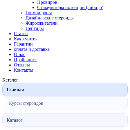
Провирон
Стимуляторы потенции (либидо)
Гормон роста
Дизайнерские стероиды
Жиросжигатели
Пептиды
Статьи
Как купить
Гарантии
оплата и доставка
О нас
Прайс-лист
Отзывы
Контакты
Каталог
Главная
Курсы стероидов
Каталог