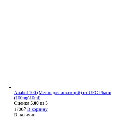
Anabol 100 (Метан для инъекций) от UFC Pharm
(100mg\10ml)
Оценка
5.00
из 5
1700
₽
В корзину
В наличии