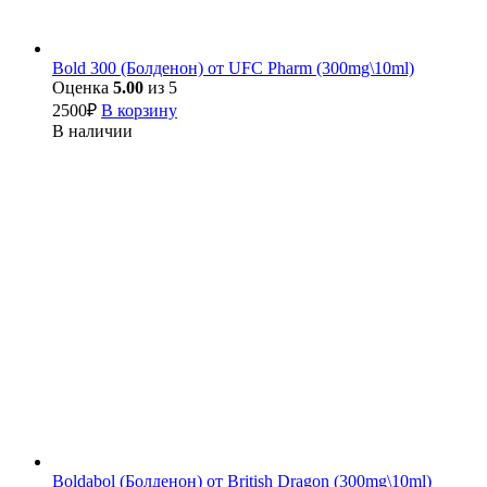
Bold 300 (Болденон) от UFC Pharm (300mg\10ml)
Оценка
5.00
из 5
2500
₽
В корзину
В наличии
Boldabol (Болденон) от British Dragon (300mg\10ml)