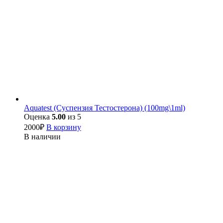
Aquatest (Суспензия Тестостерона) (100mg\1ml)
Оценка
5.00
из 5
2000
₽
В корзину
В наличии