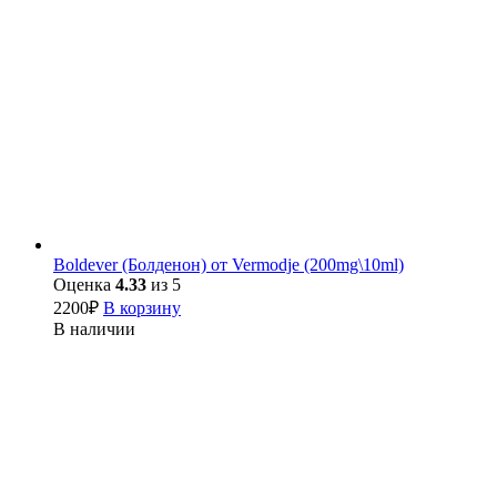
Boldever (Болденон) от Vermodje (200mg\10ml)
Оценка
4.33
из 5
2200
₽
В корзину
В наличии