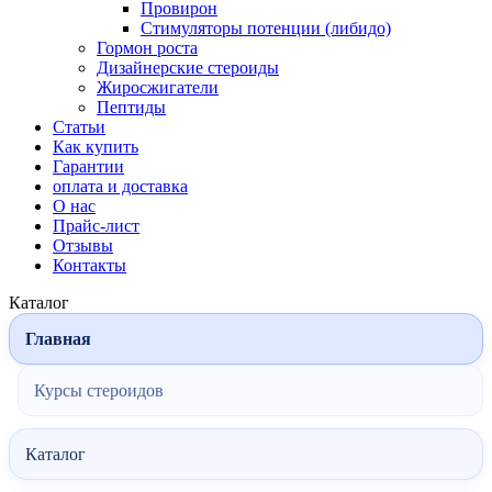
Провирон
Стимуляторы потенции (либидо)
Гормон роста
Дизайнерские стероиды
Жиросжигатели
Пептиды
Статьи
Как купить
Гарантии
оплата и доставка
О нас
Прайс-лист
Отзывы
Контакты
Каталог
Главная
Курсы стероидов
Каталог