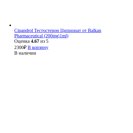
Cipandrol Тестостерон Ципионат от Balkan
Pharmaceutical (200mg\1ml)
Оценка
4.67
из 5
2300
₽
В корзину
В наличии