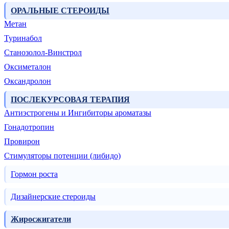
ОРАЛЬНЫЕ СТЕРОИДЫ
Метан
Туринабол
Станозолол-Винстрол
Оксиметалон
Оксандролон
ПОСЛЕКУРСОВАЯ ТЕРАПИЯ
Антиэстрогены и Ингибиторы ароматазы
Гонадотропин
Провирон
Стимуляторы потенции (либидо)
Гормон роста
Дизайнерские стероиды
Жиросжигатели