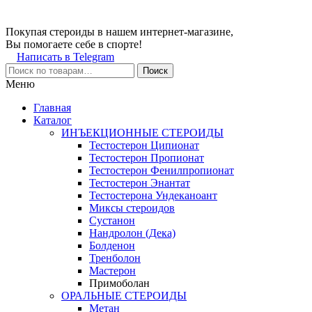
Покупая стероиды в нашем интернет-магазине,
Вы помогаете себе в спорте!
Написать в Telegram
Поиск
Меню
Главная
Каталог
ИНЪЕКЦИОННЫЕ СТЕРОИДЫ
Тестостерон Ципионат
Тестостерон Пропионат
Тестостерон Фенилпропионат
Тестостерон Энантат
Тестостерона Ундеканоант
Миксы стероидов
Сустанон
Нандролон (Дека)
Болденон
Тренболон
Мастерон
Примоболан
ОРАЛЬНЫЕ СТЕРОИДЫ
Метан