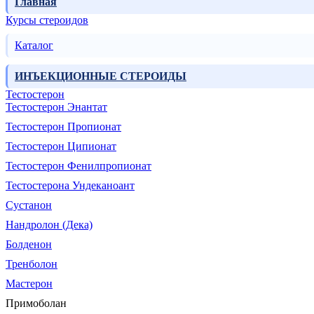
Главная
Курсы стероидов
Каталог
ИНЪЕКЦИОННЫЕ СТЕРОИДЫ
Тестостерон
Тестостерон Энантат
Тестостерон Пропионат
Тестостерон Ципионат
Тестостерон Фенилпропионат
Тестостерона Ундеканоант
Сустанон
Нандролон (Дека)
Болденон
Тренболон
Мастерон
Примоболан